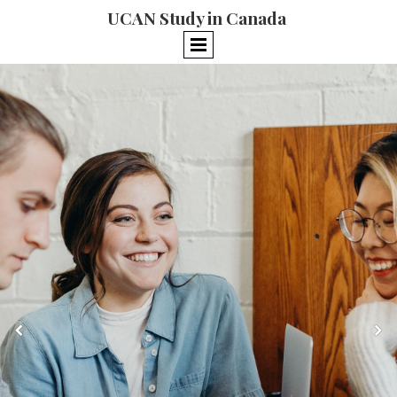
UCAN Study in Canada