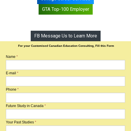
GTA Top-100 Employer
FB Message Us to Learn More
For your Customised Canadian Education Consulting, Fill this Form
Name
*
E-mail
*
Phone
*
Future Study in Canada
*
Your Past Studies
*