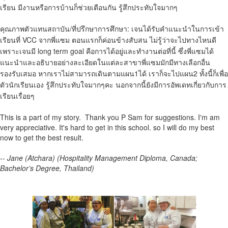
เรียน มีงานหรือการบ้านก็ช่วยเตือนกัน รู้สึกประทับใจมากๆ
คุณภาพตัวแทนสถาบัน/ที่ปรึกษาการศึกษา: เจนได้รับคำแนะนำในการเข้า
เรียนที่ VCC จากพี่แซม ตอนแรกก็ค่อนข้างสับสน ไม่รู้ว่าจะไปทางไหนดี
เพราะเจนมี long term goal คือการได้อยู่และทำงานต่อที่นี้ ซึ่งพี่แซมได้
แนะนำและอธิบายอย่างละเอียดในแต่ละสาขาพี่แซมมักมีทางเลือกอื่น
รองรับเสมอ หากเราไม่สามารถเดินตามแผน1ได้ เราก็จะไปแผน2 ทั้งนี้ก็เพื่อ
ตัวนักเรียนเอง รู้สึกประทับใจมากๆคะ นอกจากนี้ยังมีการอัพเดทเกี่ยวกับการ
เรียนเรื่อยๆ
This is a part of my story. Thank you P Sam for suggestions. I'm am
very appreciative. It's hard to get in this school. so I will do my best
now to get the best result.
--
Jane (Atchara) (Hospitality Management Diploma, Canada;
Bachelor’s Degree, Thailand)