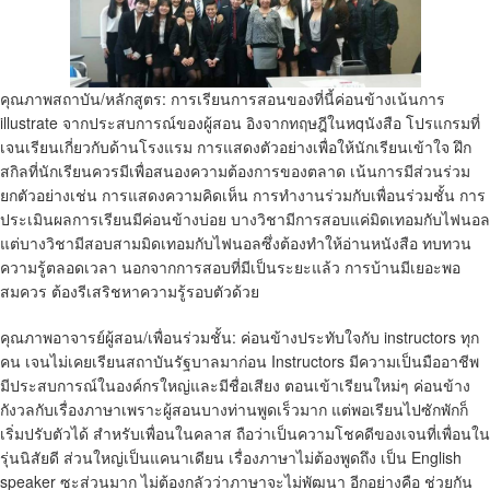
คุณภาพสถาบัน/หลักสูตร: การเรียนการสอนของที่นี้ค่อนข้างเน้นการ
illustrate จากประสบการณ์ของผู้สอน อิงจากทฤษฎีในหqนังสือ โปรแกรมที่
เจนเรียนเกี่ยวกับด้านโรงแรม การแสดงตัวอย่างเพื่อให้นักเรียนเข้าใจ ฝึก
สกิลที่นักเรียนควรมีเพื่อสนองความต้องการของตลาด เน้นการมีส่วนร่วม
ยกตัวอย่างเช่น การแสดงความคิดเห็น การทำงานร่วมกับเพื่อนร่วมชั้น การ
ประเมินผลการเรียนมีค่อนข้างบ่อย บางวิชามีการสอบแค่มิดเทอมกับไฟนอล
แต่บางวิชามีสอบสามมิดเทอมกับไฟนอลซึ่งต้องทำให้อ่านหนังสือ ทบทวน
ความรู้ตลอดเวลา นอกจากการสอบที่มีเป็นระยะแล้ว การบ้านมีเยอะพอ
สมควร ต้องรีเสริชหาความรู้รอบตัวด้วย
คุณภาพอาจารย์ผู้สอน/เพื่อนร่วมชั้น: ค่อนข้างประทับใจกับ instructors ทุก
คน เจนไม่เคยเรียนสถาบันรัฐบาลมาก่อน Instructors มีความเป็นมืออาชีพ
มีประสบการณ์ในองค์กรใหญ่และมีชื่อเสียง ตอนเข้าเรียนใหม่ๆ ค่อนข้าง
กังวลกับเรื่องภาษาเพราะผู้สอนบางท่านพูดเร็วมาก แต่พอเรียนไปซักพักก็
เริ่มปรับตัวได้ สำหรับเพื่อนในคลาส ถือว่าเป็นความโชคดีของเจนที่เพื่อนใน
รุ่นนิสัยดี ส่วนใหญ่เป็นแคนาเดียน เรื่องภาษาไม่ต้องพูดถึง เป็น English
speaker ซะส่วนมาก ไม่ต้องกลัวว่าภาษาจะไม่พัฒนา อีกอย่างคือ ช่วยกัน