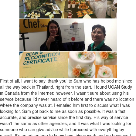
First of all, I want to say 'thank you' to Sam who has helped me since
all the way back in Thailand, right from the start. I found UCAN Study
in Canada from the Internet; however, I wasn't sure about using his
service because I’d never heard of it before and there was no location
where the company was at. I emailed him first to discuss what I was
looking for. Sam got back to me as soon as possible. It was a fast,
accurate, and precise service since the first day. His way of service
wasn’t the same as other agencies, and it was what I was looking for:
someone who can give advice while I proceed with everything by
myself. It’s an advantage to know how things work and go because I