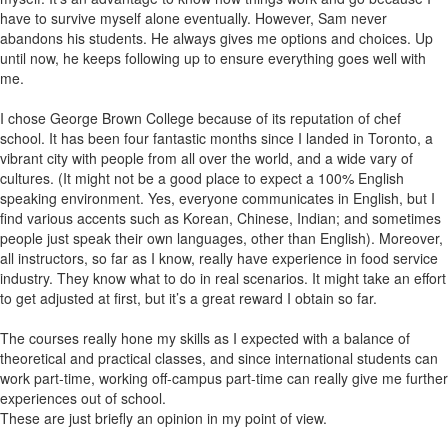
have to survive myself alone eventually. However, Sam never
abandons his students. He always gives me options and choices. Up
until now, he keeps following up to ensure everything goes well with
me.
I chose George Brown College because of its reputation of chef
school. It has been four fantastic months since I landed in Toronto, a
vibrant city with people from all over the world, and a wide vary of
cultures. (It might not be a good place to expect a 100% English
speaking environment. Yes, everyone communicates in English, but I
find various accents such as Korean, Chinese, Indian; and sometimes
people just speak their own languages, other than English). Moreover,
all instructors, so far as I know, really have experience in food service
industry. They know what to do in real scenarios. It might take an effort
to get adjusted at first, but it’s a great reward I obtain so far.
The courses really hone my skills as I expected with a balance of
theoretical and practical classes, and since international students can
work part-time, working off-campus part-time can really give me further
experiences out of school.
These are just briefly an opinion in my point of view.