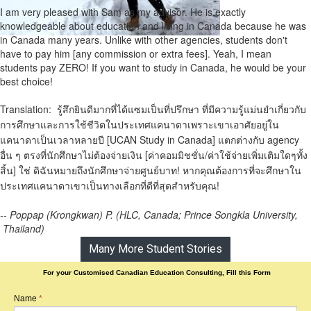
I am very pleased with Sam as my advisor. He is exactly
knowledgeable about education and living in Canada because he was
in Canada many years. Unlike with other agencies, students don't
have to pay him [any commission or extra fees]. Yeah, I mean
students pay ZERO! If you want to study in Canada, he would be your
best choice!
Translation: รู้สึกยินดีมากที่ได้แซมเป็นที่ปรึกษา ที่มีความรู้แม่นยำเกี่ยวกับ
การศึกษาและการใช้ชีวิตในประเทศแคนาดาเพราะเขาเอาศัยอยู่ใน
แคนาดาเป็นเวลาหลายปี [UCAN Study in Canada] แตกต่างกับ agency
อื่น ๆ ตรงที่นักศึกษาไม่ต้องจ่ายเงิน [ค่าคอมมิชชั่น/ค่าใช้จ่ายเพิ่มเติมใดๆทั้ง
สิ้น] ใช่ ดิฉันหมายถึงนักศึกษาจ่ายศูนย์บาท! หากคุณต้องการที่จะศึกษาใน
ประเทศแคนาดาเขาเป็นทางเลือกที่ดีที่สุดสำหรับคุณ!
-- Poppap (Krongkwan) P. (HLC, Canada; Prince Songkla University,
Thailand)
Many More Student Stories
For your Customised Canadian Education Consulting, Fill this Form
Name
*