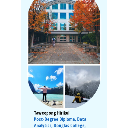
Taweepong Hirikul
Post-Degree Diploma, Data
Analytics, Douglas College,