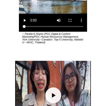
-- Panida K./Name (PGC Digital & Content
Marketing/PGC Human Resources Management,
York University--Canada's Top-5 University; Mahidol
U.--MUIC, Thailand)