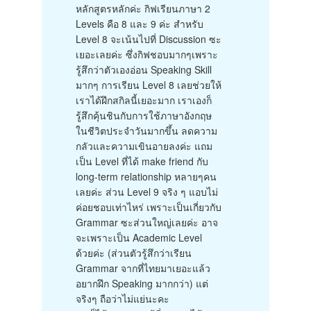
หลักสูตรหลักค่ะ กิฟเรียนภาษา 2
Levels คือ 8 และ 9 ค่ะ สำหรับ
Level 8 จะเน้นไปที่ Discussion ซะ
เยอะเลยค่ะ ซึ่งกิฟชอบมากๆเพราะ
รู้สึกว่าตัวเองอ่อน Speaking Skill
มากๆ การเรียน Level 8 เลยช่วยให้
เราได้ฝึกสกิลนี้เยอะมาก เราเองก็
รู้สึกคุ้นชินกับการใช้ภาษาอังกฤษ
ในชีวิตประจำวันมากขึ้น ลดความ
กลัวและความเขินอายลงค่ะ แถม
เป็น Level ที่ได้ make friend กับ
long-term relationship หลายๆคน
เลยค่ะ ส่วน Level 9 จริง ๆ แอบไม่
ค่อยชอบเท่าไหร่ เพราะเป็นเกี่ยวกับ
Grammar ซะส่วนใหญ่เลยค่ะ อาจ
จะเพราะเป็น Academic Level
ด้วยค่ะ (ส่วนตัวรู้สึกว่าเรียน
Grammar จากที่ไทยมาเยอะแล้ว
อยากฝึก Speaking มากกว่า) แต่
จริงๆ ถือว่าไม่แย่นะคะ