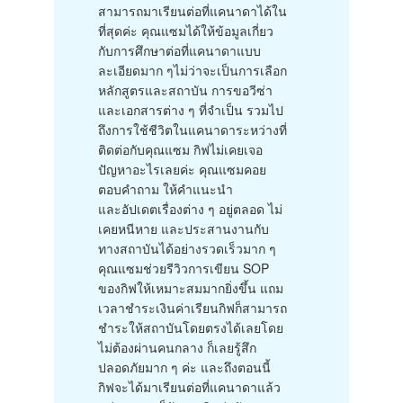
สามารถมาเรียนต่อที่แคนาดาได้ใน
ที่สุดค่ะ คุณแซมได้ให้ข้อมูลเกี่ยว
กับการศึกษาต่อที่แคนาดาแบบ
ละเอียดมาก ๆไม่ว่าจะเป็นการเลือก
หลักสูตรและสถาบัน การขอวีซ่า
และเอกสารต่าง ๆ ที่จำเป็น รวมไป
ถึงการใช้ชีวิตในแคนาดาระหว่างที่
ติดต่อกับคุณแซม กิฟไม่เคยเจอ
ปัญหาอะไรเลยค่ะ คุณแซมคอย
ตอบคำถาม ให้คำแนะนำ
และอัปเดตเรื่องต่าง ๆ อยู่ตลอด ไม่
เคยหนีหาย และประสานงานกับ
ทางสถาบันได้อย่างรวดเร็วมาก ๆ
คุณแซมช่วยรีวิวการเขียน SOP
ของกิฟให้เหมาะสมมากยิ่งขึ้น แถม
เวลาชำระเงินค่าเรียนกิฟก็สามารถ
ชำระให้สถาบันโดยตรงได้เลยโดย
ไม่ต้องผ่านคนกลาง ก็เลยรู้สึก
ปลอดภัยมาก ๆ ค่ะ และถึงตอนนี้
กิฟจะได้มาเรียนต่อที่แคนาดาแล้ว