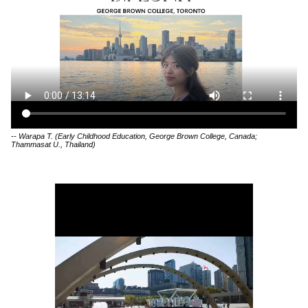
-- Warapa T. (Early Childhood Education, George Brown College, Canada;
Thammasat U., Thailand)