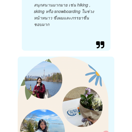
สนุกสนานมากมาย เช่น hiking ,
skiing หรือ snowboarding ในช่วง
หน้าหนาว ซึ่งผมและภรรยาชื่น
ชอบมาก
