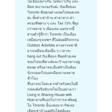
ไม่เงียบเหงาเกิน ไม่หนาวเกิน และ
มีตลาดงานรองรับค่ะ ข้อเสียของ
Toronto คือทุกอย่างแพงไปหมดเลย
ค่ะ ทั้งค่าเช่าบ้าน ค่าอาหาร ค่า
ครองชีพต่าง ๆ และ Tax 13% ที่สูง
กว่าหลาย ๆ เมืองเลย นอกจากนี้
ส่วนตัวรู้สึกว่า Toronto เป็นเมือง
เหมือนกรุงเทพฯ ที่ไม่ค่อยมีกิจกรรม
Outdoor Activities ทางธรรมชาติ
มากเหมือนเมืองอื่น ๆ เวลาจะ
hang out กับเพื่อนๆ ทีสุดท้ายเลย
ชอบไปจบที่คาเฟ่และร้านอาหารอยู่
ตลอด หรืออาจจะมีแต่จำเป็นต้อง
นั่งรถออกไปนอกเมืองนานหลาย
ชั่วโมง
ซึ่งอาจจะไม่สะดวกสำหรับคนไม่มี
รถยนต์หรือขับรถไม่เป็นอย่างเรา
Living in Sharing House with
Host ตามที่บอกไปว่าการอาศัยอยู่
ใน Toronto นั้นแพงมาก กิฟเลย
เลือกเช่าบ้านอยู่กับโฮสต์และ