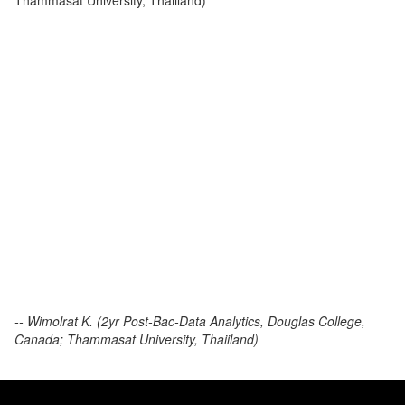
Thammasat University, Thaiiland)
-- Wimolrat K. (2yr Post-Bac-Data Analytics, Douglas College,
Canada; Thammasat University, Thaiiland)