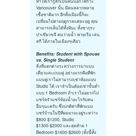
ทำให้เรารู้สึกเป็นคนนอก เพราะ
Vancouver นั้น มีคนหลากหลาย
เชื้อชาติมาก อีกทั้งเมืองนี้ก็จะ
เปลี่ยนไปตามฤดูกาลแต่ละฤดู คุณ
สามารถเห็นได้ทั้งหิมะ ทั้งซากุระ
ป่าเขียวขจี คนว่ายน้ำ พายเรือ เล่น
สกี ได้ภายในเมืองๆเดียว
Benefits: Student with Spouse
vs. Single Student
สิ่งที่แตกต่างระหว่างการมาแบบ
เดี่ยวและแบบคู่ อย่างแรกคือที่พัก
แบบคู่เราไม่สามารถเช่าห้องแบบ
Studio ได้ เราจำเป็นต้องเช่าขั้นต่ำ
แบบ 1 Bedroom ถ้าเราไม่อยากไป
แชร์ครัวแชร์ห้องน้ำอะไรกับคน
อื่นๆนะครับ ซึ่งปกติค่าที่พักแบบ
แชร์บ้านในปีที่ผมมาจะอยู่ระหว่าง
$800-$1200, Studio
$1300-$2000 และสุดท้าย 1
Bedroom $1600-$2600 (ทั้งนี้ทั้ง