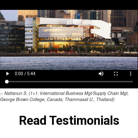
-- Nattanun S. (1+1: International Business Mgt/Supply Chain Mgt,
George Brown College, Canada; Thammasat U., Thailand)
Read Testimonials