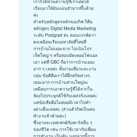
เราก็ได้ทวนความรู้ที่เราเคยได้
เรียนมาให้มันแม่นยำมากขึ้นด้วย
ค่ะ
สำหรับหลักสูตรหลักของกิฟ ก็คือ
หลักสูตร Digital Media Marketing
ระดับ Postgrad ค่ะ ตอนแรกคิดว่า
คงเหมือนเรียนมหาลัยที่ไทยที่
การบ้านไม่เยอะมาก ไปเน้นโปร
เจ็คใหญ่ ๆ หรือสอบมิดเทอมไฟนอล
เอา แต่ที่ GBC ถือว่าการบ้านเยอะ
มาก ๆ เลยค่ะ ทั้งงานเดี่ยวและงาน
กลุ่ม ข้อดีคือเราได้ฝึกสกิลต่างๆ
เยอะมาก การบ้านส่วนใหญ่จะ
เหมือนการเอาความรู้ที่ได้จากใน
ห้องไปประยุกต์ใช้กับเคสจริงเลยค่ะ
แต่ข้อเสียคือไม่ค่อยมีเวลาไปทำ
อย่างอื่นเลยค่ะ (ส่วนตัวกิฟเป็นคน
ทำงานช้าด้วยค่ะ)
ซึ่งอาจจะเอฟเฟกต์กับพาร์ทอื่น ๆ
ของชีวิต เช่น การใช้เวลากับเพื่อน
การทำงาน เป็นต้น นอกจากนี้การ