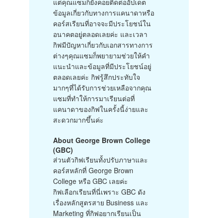
แต่คุณแซมก็ยังคอยติดต่ออัปเดต
ข้อมูลเกี่ยวกับทางการแคนาดาหรือ
คอร์สเรียนที่อาจจะมีประโยชน์ใน
อนาคตอยู่ตลอดเลยค่ะ และเวลา
กิฟมีปัญหาเกี่ยวกับเอกสารทางการ
ต่างๆคุณแซมก็พยายามช่วยให้คำ
แนะนำและข้อมูลที่มีประโยชน์อยู่
ตลอดเลยค่ะ กิฟรู้สึกประทับใจ
มากๆที่ได้รับการช่วยเหลือจากคุณ
แซมที่ทำให้การมาเรียนต่อที่
แคนาดาของกิฟในครั้งนี้ง่ายและ
สะดวกมากขึ้นค่ะ
About George Brown College
(GBC)
ส่วนตัวกิฟเรียนทั้งปรับภาษาและ
คอร์สหลักที่ George Brown
College หรือ GBC เลยค่ะ
กิฟเลือกเรียนที่นี่เพราะ GBC ดัง
เรื่องหลักสูตรสาย Business และ
Marketing ที่กิฟอยากเรียนเป็น