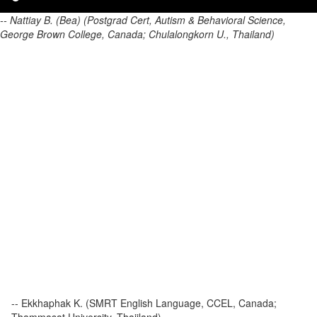
-- Nattiay B. (Bea) (Postgrad Cert, Autism & Behavioral Science,
George Brown College, Canada; Chulalongkorn U., Thailand)
-- Ekkhaphak K. (SMRT English Language, CCEL, Canada;